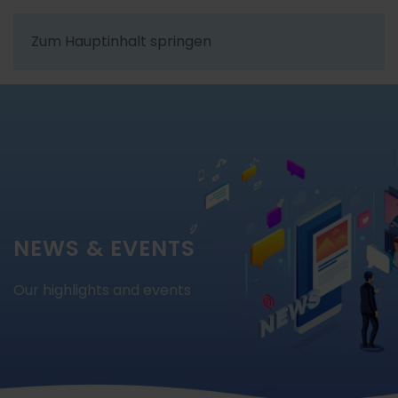
Zum Hauptinhalt springen
NEWS & EVENTS
Our highlights and events