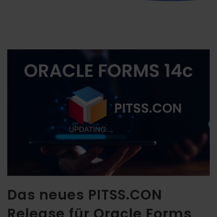
Das neues PITSS.CON
Release für Oracle Forms