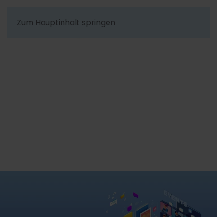
Zum Hauptinhalt springen
Das neue PITSS.CON Release
für Oracle Forms 14c
Der leichte Weg für den Upgrade und die
Optimierung von Oracle Forms Applikationen