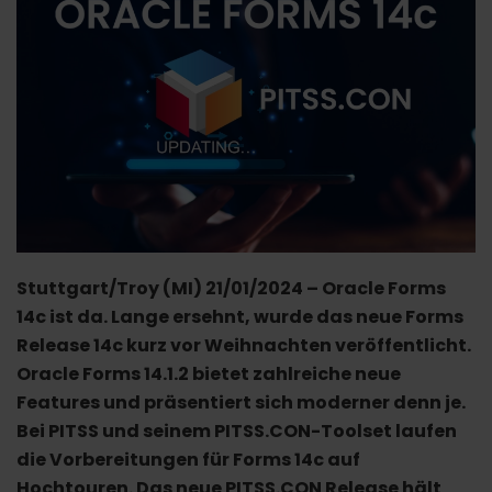
Stuttgart/Troy (MI) 21/01/2024 –
Oracle Forms
14c ist da. Lange ersehnt, wurde das neue Forms
Release 14c kurz vor Weihnachten veröffentlicht.
Oracle Forms 14.1.2 bietet zahlreiche neue
Features und präsentiert sich moderner denn je.
Bei PITSS und seinem PITSS.CON-Toolset laufen
die Vorbereitungen für Forms 14c auf
Hochtouren. Das neue PITSS.CON Release hält