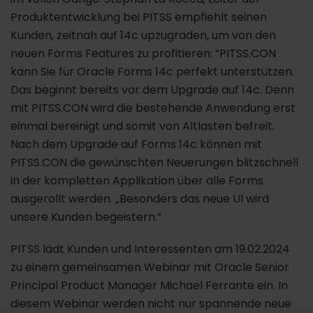
Produktentwicklung bei PITSS empfiehlt seinen
Kunden, zeitnah auf 14c upzugraden, um von den
neuen Forms Features zu profitieren: “PITSS.CON
kann Sie für Oracle Forms 14c perfekt unterstützen.
Das beginnt bereits vor dem Upgrade auf 14c. Denn
mit PITSS.CON wird die bestehende Anwendung erst
einmal bereinigt und somit von Altlasten befreit.
Nach dem Upgrade auf Forms 14c können mit
PITSS.CON die gewünschten Neuerungen blitzschnell
in der kompletten Applikation über alle Forms
ausgerollt werden. „Besonders das neue UI wird
unsere Kunden begeistern.”
PITSS lädt Kunden und Interessenten am 19.02.2024
zu einem gemeinsamen Webinar mit Oracle Senior
Principal Product Manager Michael Ferrante ein. In
diesem Webinar werden nicht nur spannende neue