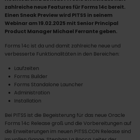
zahlreiche neue Features für Forms 14c bereit.
Einen Sneak Preview wird PITSS in seinem
Webinar am 19.02.2025 mit Senior Principal
Product Manager Michael Ferrante geben.
Forms 14c ist da und damit zahlreiche neue und
verbesserte Funktionalitäten in den Bereichen:
Laufzeiten
Forms Builder
Forms Standalone Launcher
Administration
Installation
Bei PITSS ist die Begeisterung für das neue Oracle
Forms 14c Release groß und die Vorbereitungen auf
die Erweiterungen im neuen PITSS.CON Release sind
im vollen Gange. Stephan La Rocca, Leiter der