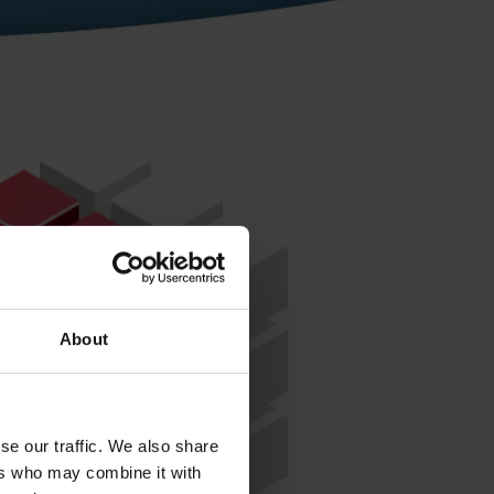
About
se our traffic. We also share
ers who may combine it with