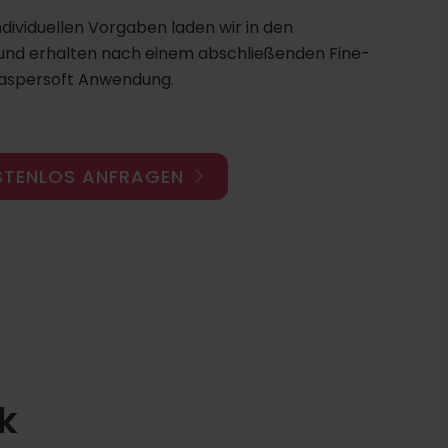
ndividuellen Vorgaben laden wir in den
und erhalten nach einem abschließenden Fine-
Jaspersoft Anwendung.
STENLOS ANFRAGEN
k