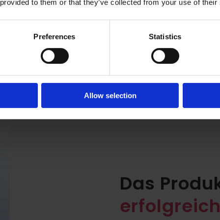
 provided to them or that they’ve collected from your use of their
Preferences
Statistics
Allow selection
Das Produk
erfolgreic