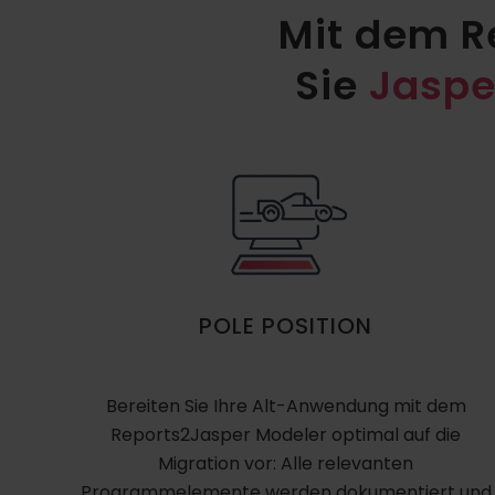
Mit dem R
Sie
Jasper
POLE POSITION
Bereiten Sie Ihre Alt-Anwendung mit dem
Reports2Jasper Modeler optimal auf die
Migration vor: Alle relevanten
Programmelemente werden dokumentiert und