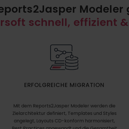
eports2Jasper Modeler 
soft schnell, effizient &
ERFOLGREICHE MIGRATION
Mit dem Reports2Jasper Modeler werden die
Zielarchitektur definiert, Templates und Styles
angelegt, Layouts CD-konform harmonisiert,
Best Practices angewandt und die Gesamtheit