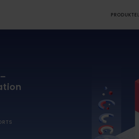
PRODUKTE
 –
ation
PORTS