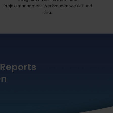
Projektmanagment Werkzeugen wie GIT und
Jira.
 Reports
en