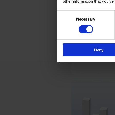
other information that you’ve
Consent
Necessary
Selection
Deny