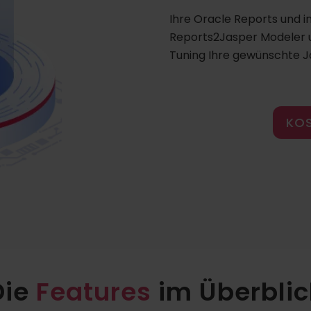
Ihre Oracle Reports und i
Reports2Jasper Modeler 
Tuning Ihre gewünschte 
KO
Die
Features
im Überblic