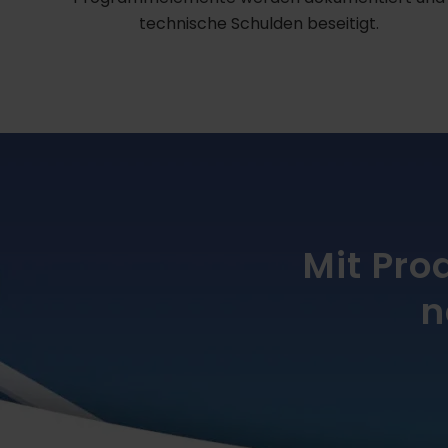
technische Schulden beseitigt.
Mit Pro
n