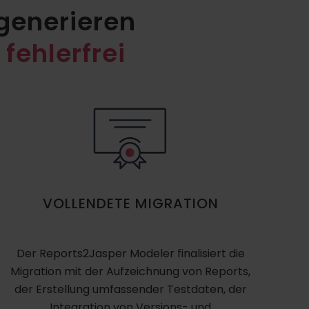
generieren
 fehlerfrei
VOLLENDETE MIGRATION
Der Reports2Jasper Modeler finalisiert die
Migration mit der Aufzeichnung von Reports,
der Erstellung umfassender Testdaten, der
Integration von Versions- und